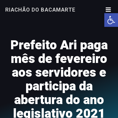
Pular
RIACHÃO DO BACAMARTE
para
Abrir a
o
conteúdo
Prefeito Ari paga
mês de fevereiro
aos servidores e
participa da
abertura do ano
legislativo 2021