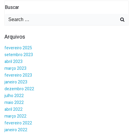
navigation
navigation
Buscar
Search
for:
Arquivos
fevereiro 2025
setembro 2023
abril 2023
março 2023
fevereiro 2023
janeiro 2023
dezembro 2022
julho 2022
maio 2022
abril 2022
março 2022
fevereiro 2022
janeiro 2022