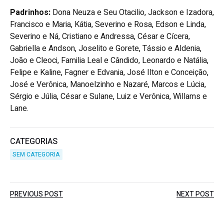
Padrinhos:
Dona Neuza e Seu Otacilio, Jackson e Izadora,
Francisco e Maria, Kátia, Severino e Rosa, Edson e Linda,
Severino e Ná, Cristiano e Andressa, César e Cícera,
Gabriella e Andson, Joselito e Gorete, Tássio e Aldenia,
João e Cleoci, Familia Leal e Cândido, Leonardo e Natália,
Felipe e Kaline, Fagner e Edvania, José Ilton e Conceição,
José e Verônica, Manoelzinho e Nazaré, Marcos e Lúcia,
Sérgio e Júlia, César e Sulane, Luiz e Verônica, Willams e
Lane.
CATEGORIAS
SEM CATEGORIA
Post
Post
PREVIOUS POST
NEXT POST