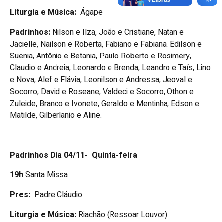
Liturgia e Música:
Ágape
Padrinhos:
Nilson e Ilza, João e Cristiane, Natan e
Jacielle, Nailson e Roberta, Fabiano e Fabiana, Edilson e
Suenia, Antônio e Betania, Paulo Roberto e Rosimery,
Claudio e Andreia, Leonardo e Brenda, Leandro e Taís, Lino
e Nova, Alef e Flávia, Leonilson e Andressa, Jeoval e
Socorro, David e Roseane, Valdeci e Socorro, Othon e
Zuleide, Branco e Ivonete, Geraldo e Mentinha, Edson e
Matilde, Gilberlanio e Aline.
Padrinhos Dia 04/11- Quinta-feira
19h
Santa Missa
Pres:
Padre Cláudio
Liturgia e Música:
Riachão (Ressoar Louvor)